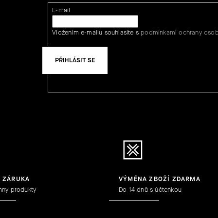
E-mail
Vložením e-mailu souhlasíte s
podmínkami ochrany osob
PŘIHLÁSIT SE
Y ZÁRUKA
VÝMĚNA ZBOŽÍ ZDARMA
hny produkty
Do 14 dnů s účtenkou