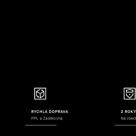
RYCHLÁ DOPRAVA
2 ROK
PPL a Zásilkovna
Na všec