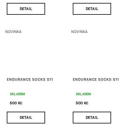
DETAIL
DETAIL
NOVINKA
NOVINKA
ENDURANCE SOCKS S11
ENDURANCE SOCKS S11
SKLADEM
SKLADEM
500 Kč
500 Kč
DETAIL
DETAIL