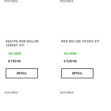
NOVINKA
NOVINKA
EQUIPE RSR BOLIDE
RSR BOLIDE SOCKS S11
JERSEY S11
SKLADEM
SKLADEM
8 750 Kč
2 500 Kč
DETAIL
DETAIL
NOVINKA
NOVINKA