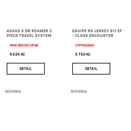
ASSOS X DB ROAMER 3
EQUIPE RS JERSEY S11 EF
PIECE TRAVEL SYSTEM
- CLOSE ENCOUNTER
NYNÍ NEDOSTUPNÉ
VYPRODÁNO
9 225 Kč
5 750 Kč
DETAIL
DETAIL
NOVINKA
NOVINKA