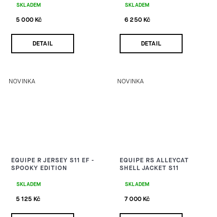
SKLADEM
SKLADEM
5 000 Kč
6 250 Kč
DETAIL
DETAIL
NOVINKA
NOVINKA
EQUIPE R JERSEY S11 EF -
EQUIPE RS ALLEYCAT
SPOOKY EDITION
SHELL JACKET S11
SKLADEM
SKLADEM
5 125 Kč
7 000 Kč