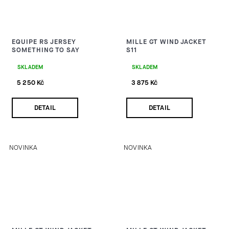
EQUIPE RS JERSEY
MILLE GT WIND JACKET
SOMETHING TO SAY
S11
SKLADEM
SKLADEM
5 250 Kč
3 875 Kč
DETAIL
DETAIL
NOVINKA
NOVINKA