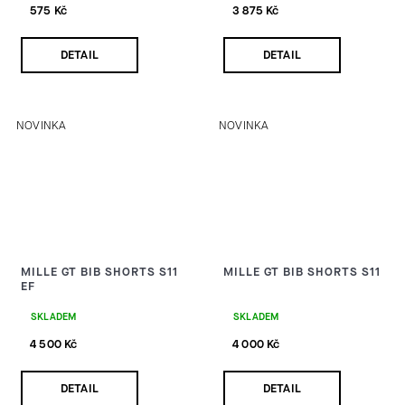
575 Kč
3 875 Kč
DETAIL
DETAIL
NOVINKA
NOVINKA
MILLE GT BIB SHORTS S11
MILLE GT BIB SHORTS S11
EF
SKLADEM
SKLADEM
4 500 Kč
4 000 Kč
DETAIL
DETAIL