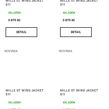
MILLE GT WIND JACKET
MILLE GT WIND JACKET
S11
S11
SKLADEM
SKLADEM
3 875 Kč
3 875 Kč
DETAIL
DETAIL
NOVINKA
NOVINKA
MILLE GT WIND JACKET
MILLE GT WIND JACKET
S11
S11
SKLADEM
SKLADEM