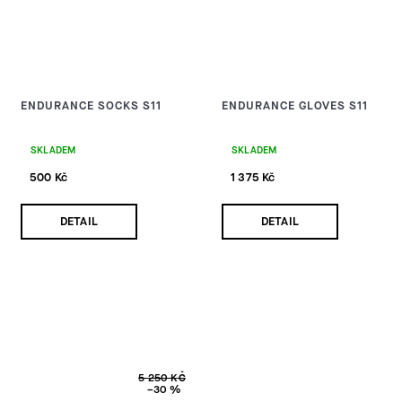
ENDURANCE SOCKS S11
ENDURANCE GLOVES S11
SKLADEM
SKLADEM
500 Kč
1 375 Kč
DETAIL
DETAIL
5 250 KČ
–30 %