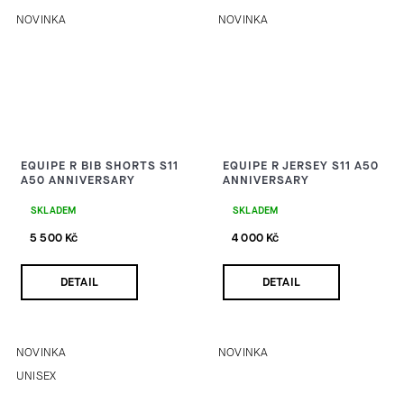
NOVINKA
NOVINKA
EQUIPE R BIB SHORTS S11
EQUIPE R JERSEY S11 A50
A50 ANNIVERSARY
ANNIVERSARY
SKLADEM
SKLADEM
5 500 Kč
4 000 Kč
DETAIL
DETAIL
NOVINKA
NOVINKA
UNISEX