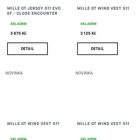
MILLE GT JERSEY S11 EVO
MILLE GT WIND VEST S11
EF - CLOSE ENCOUNTER
SKLADEM
SKLADEM
3 875 Kč
3 125 Kč
DETAIL
DETAIL
NOVINKA
NOVINKA
MILLE GT WIND VEST S11
MILLE GT WIND VEST S11
SKLADEM
SKLADEM