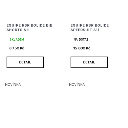
EQUIPE RSR BOLIDE BIB
EQUIPE RSR BOLIDE
SHORTS S11
SPEEDSUIT S11
SKLADEM
NA DOTAZ
8 750 Kč
15 000 Kč
DETAIL
DETAIL
NOVINKA
NOVINKA