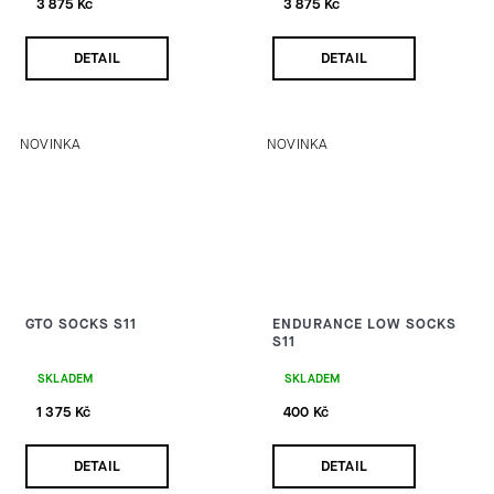
3 875 Kč
3 875 Kč
DETAIL
DETAIL
NOVINKA
NOVINKA
GTO SOCKS S11
ENDURANCE LOW SOCKS
S11
SKLADEM
SKLADEM
1 375 Kč
400 Kč
DETAIL
DETAIL