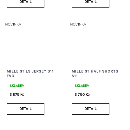
DETAIL
DETAIL
NOVINKA
NOVINKA
MILLE GT LS JERSEY S11
MILLE GT HALF SHORTS
EVO
S11
SKLADEM
SKLADEM
3 875 Kč
3 750 Kč
DETAIL
DETAIL