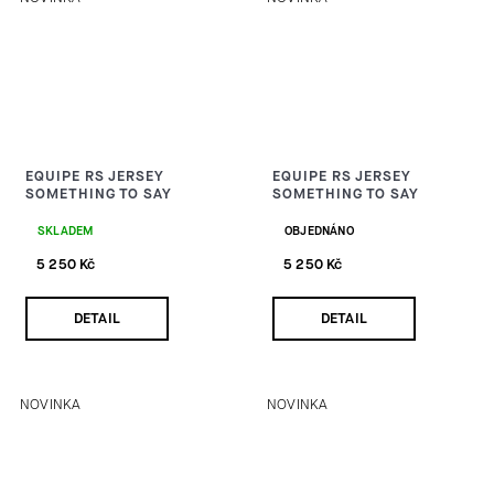
EQUIPE RS JERSEY
EQUIPE RS JERSEY
SOMETHING TO SAY
SOMETHING TO SAY
SKLADEM
OBJEDNÁNO
5 250 Kč
5 250 Kč
DETAIL
DETAIL
NOVINKA
NOVINKA