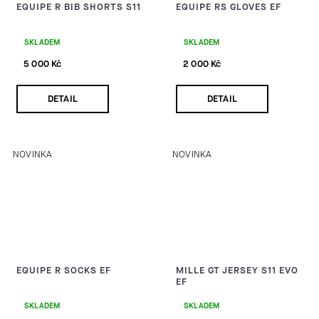
EQUIPE R BIB SHORTS S11
EQUIPE RS GLOVES EF
SKLADEM
SKLADEM
5 000 Kč
2 000 Kč
DETAIL
DETAIL
NOVINKA
NOVINKA
EQUIPE R SOCKS EF
MILLE GT JERSEY S11 EVO
EF
SKLADEM
SKLADEM