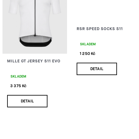
RSR SPEED SOCKS S11
SKLADEM
1 250 Kč
MILLE GT JERSEY S11 EVO
DETAIL
SKLADEM
3 375 Kč
DETAIL