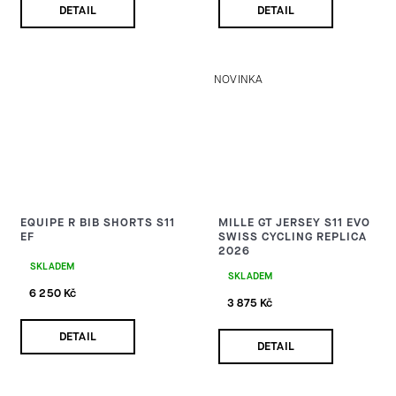
DETAIL
DETAIL
NOVINKA
EQUIPE R BIB SHORTS S11
MILLE GT JERSEY S11 EVO
EF
SWISS CYCLING REPLICA
2026
SKLADEM
SKLADEM
6 250 Kč
3 875 Kč
DETAIL
DETAIL