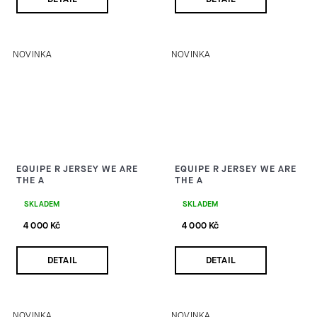
NOVINKA
NOVINKA
EQUIPE R JERSEY WE ARE
EQUIPE R JERSEY WE ARE
THE A
THE A
SKLADEM
SKLADEM
4 000 Kč
4 000 Kč
DETAIL
DETAIL
NOVINKA
NOVINKA