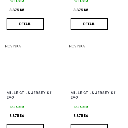
SKLADEM
SKLADEM
3 875 Kč
3 875 Kč
DETAIL
DETAIL
NOVINKA
NOVINKA
MILLE GT LS JERSEY S11
MILLE GT LS JERSEY S11
EVO
EVO
SKLADEM
SKLADEM
3 875 Kč
3 875 Kč