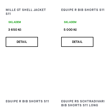
MILLE GT SHELL JACKET
EQUIPE R BIB SHORTS S11
S11
SKLADEM
SKLADEM
3 650 Kč
5 000 Kč
DETAIL
DETAIL
EQUIPE R BIB SHORTS S11
EQUIPE RS SCHTRADIVARI
BIB SHORTS S11 LONG