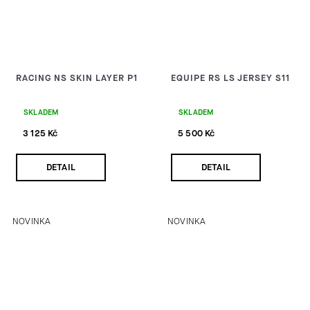
RACING NS SKIN LAYER P1
EQUIPE RS LS JERSEY S11
SKLADEM
SKLADEM
3 125 Kč
5 500 Kč
DETAIL
DETAIL
NOVINKA
NOVINKA