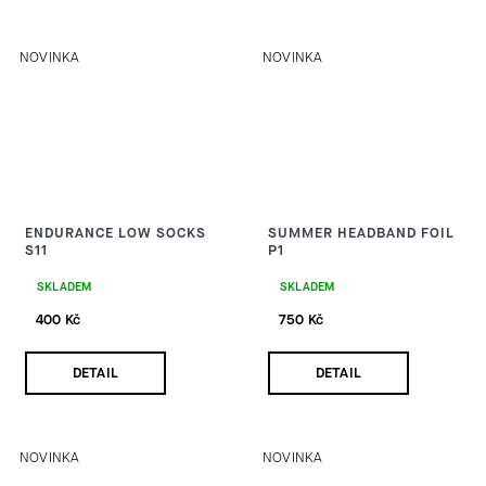
NOVINKA
NOVINKA
ENDURANCE LOW SOCKS
SUMMER HEADBAND FOIL
S11
P1
SKLADEM
SKLADEM
400 Kč
750 Kč
DETAIL
DETAIL
NOVINKA
NOVINKA