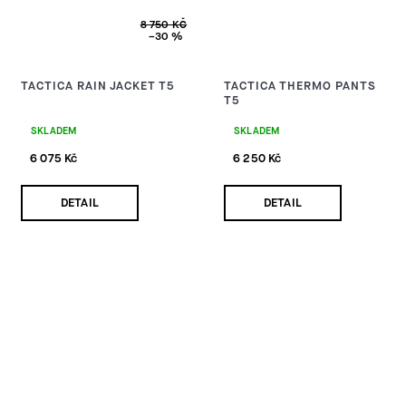
8 750 KČ
–30 %
TACTICA RAIN JACKET T5
TACTICA THERMO PANTS
T5
SKLADEM
SKLADEM
6 075 Kč
6 250 Kč
DETAIL
DETAIL