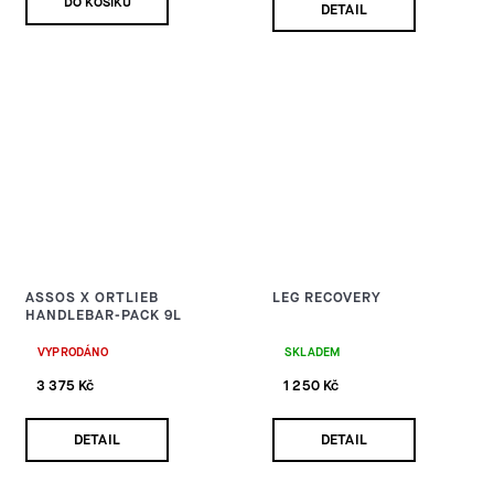
DO KOŠÍKU
DETAIL
ASSOS X ORTLIEB
LEG RECOVERY
HANDLEBAR-PACK 9L
VYPRODÁNO
SKLADEM
3 375 Kč
1 250 Kč
DETAIL
DETAIL