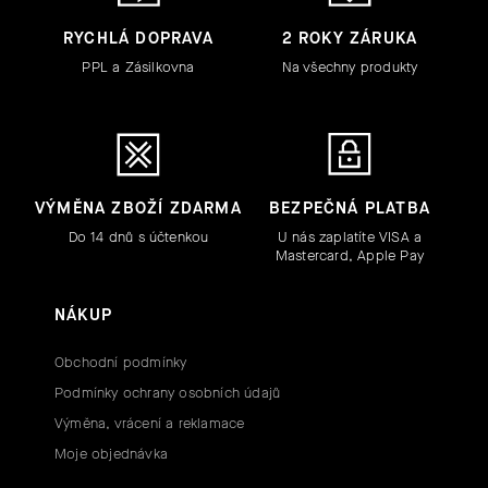
RYCHLÁ DOPRAVA
2 ROKY ZÁRUKA
PPL a Zásilkovna
Na všechny produkty
VÝMĚNA ZBOŽÍ ZDARMA
BEZPEČNÁ PLATBA
Do 14 dnů s účtenkou
U nás zaplatíte VISA a
Mastercard, Apple Pay
NÁKUP
Obchodní podmínky
Podmínky ochrany osobních údajů
Výměna, vrácení a reklamace
Moje objednávka