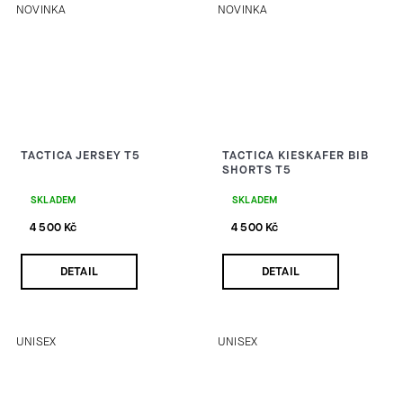
NOVINKA
NOVINKA
TACTICA JERSEY T5
TACTICA KIESKAFER BIB
SHORTS T5
SKLADEM
SKLADEM
4 500 Kč
4 500 Kč
DETAIL
DETAIL
UNISEX
UNISEX