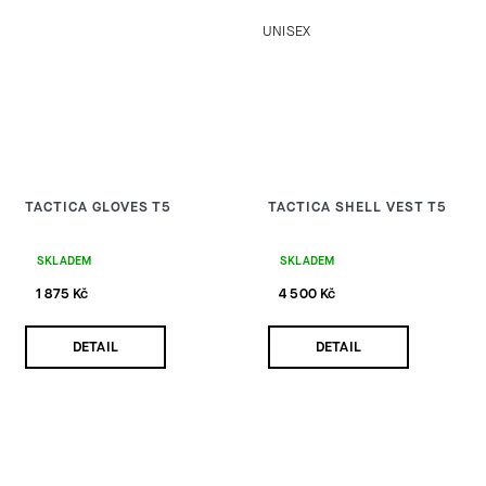
UNISEX
TACTICA GLOVES T5
TACTICA SHELL VEST T5
SKLADEM
SKLADEM
1 875 Kč
4 500 Kč
DETAIL
DETAIL