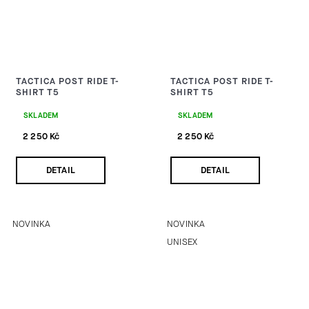
TACTICA POST RIDE T-
TACTICA POST RIDE T-
SHIRT T5
SHIRT T5
SKLADEM
SKLADEM
2 250 Kč
2 250 Kč
DETAIL
DETAIL
NOVINKA
NOVINKA
UNISEX