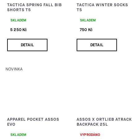
TACTICA SPRING FALL BIB
TACTICA WINTER SOCKS
SHORTS T5
T5
SKLADEM
SKLADEM
5 250 Kč
750 Kč
DETAIL
DETAIL
NOVINKA
APPAREL POCKET ASSOS
ASSOS X ORTLIEB ATRACK
EVO
BACKPACK 25L
SKLADEM
VYPRODÁNO