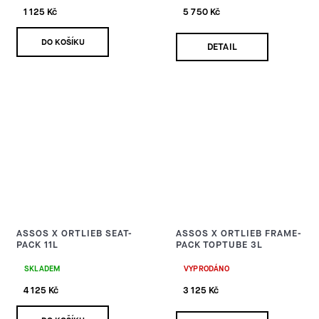
1 125 Kč
5 750 Kč
DO KOŠÍKU
DETAIL
ASSOS X ORTLIEB SEAT-
ASSOS X ORTLIEB FRAME-
PACK 11L
PACK TOPTUBE 3L
SKLADEM
VYPRODÁNO
4 125 Kč
3 125 Kč