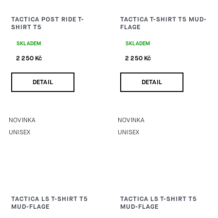
TACTICA POST RIDE T-
TACTICA T-SHIRT T5 MUD-
SHIRT T5
FLAGE
SKLADEM
SKLADEM
2 250 Kč
2 250 Kč
DETAIL
DETAIL
NOVINKA
NOVINKA
UNISEX
UNISEX
TACTICA LS T-SHIRT T5
TACTICA LS T-SHIRT T5
MUD-FLAGE
MUD-FLAGE