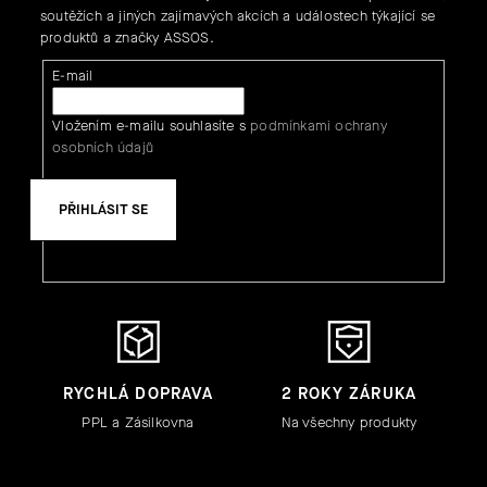
soutěžích a jiných zajímavých akcích a událostech týkající se
produktů a značky ASSOS.
E-mail
Vložením e-mailu souhlasíte s
podmínkami ochrany
osobních údajů
PŘIHLÁSIT SE
RYCHLÁ DOPRAVA
2 ROKY ZÁRUKA
PPL a Zásilkovna
Na všechny produkty