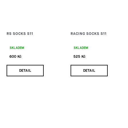
RS SOCKS S11
RACING SOCKS S11
SKLADEM
SKLADEM
600 Kč
525 Kč
DETAIL
DETAIL