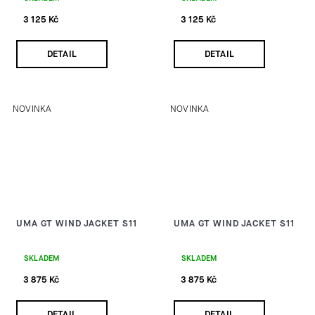
3 125 Kč
3 125 Kč
DETAIL
DETAIL
NOVINKA
NOVINKA
UMA GT WIND JACKET S11
UMA GT WIND JACKET S11
SKLADEM
SKLADEM
3 875 Kč
3 875 Kč
DETAIL
DETAIL