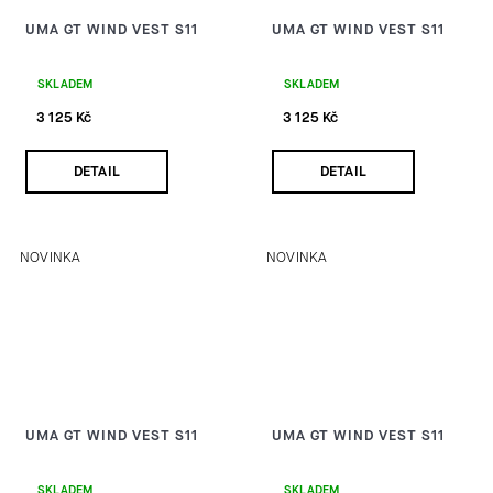
UMA GT WIND VEST S11
UMA GT WIND VEST S11
SKLADEM
SKLADEM
3 125 Kč
3 125 Kč
DETAIL
DETAIL
NOVINKA
NOVINKA
UMA GT WIND VEST S11
UMA GT WIND VEST S11
SKLADEM
SKLADEM