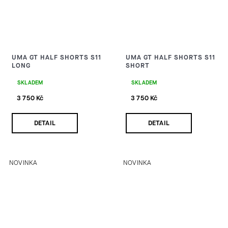
UMA GT HALF SHORTS S11
UMA GT HALF SHORTS S11
LONG
SHORT
SKLADEM
SKLADEM
3 750 Kč
3 750 Kč
DETAIL
DETAIL
NOVINKA
NOVINKA