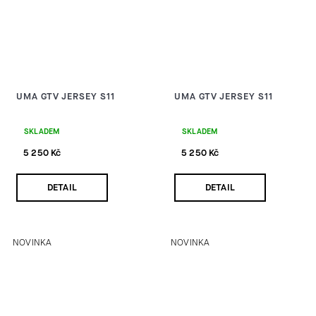
UMA GTV JERSEY S11
UMA GTV JERSEY S11
SKLADEM
SKLADEM
5 250 Kč
5 250 Kč
DETAIL
DETAIL
NOVINKA
NOVINKA