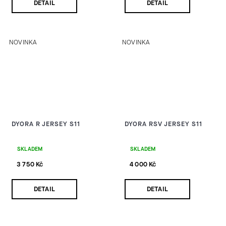
DETAIL
DETAIL
NOVINKA
NOVINKA
DYORA R JERSEY S11
DYORA RSV JERSEY S11
SKLADEM
SKLADEM
3 750 Kč
4 000 Kč
DETAIL
DETAIL