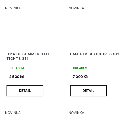
NOVINKA
NOVINKA
UMA GT SUMMER HALF
UMA GTV BIB SHORTS S11
TIGHTS S11
SKLADEM
SKLADEM
4 500 Kč
7 000 Kč
DETAIL
DETAIL
NOVINKA
NOVINKA