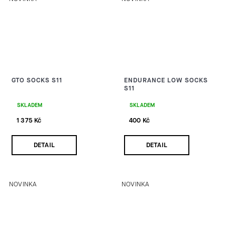
GTO SOCKS S11
ENDURANCE LOW SOCKS
S11
SKLADEM
SKLADEM
1 375 Kč
400 Kč
DETAIL
DETAIL
NOVINKA
NOVINKA