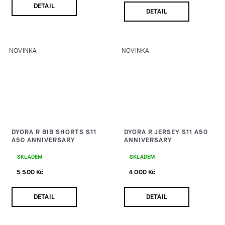
DETAIL
DETAIL
NOVINKA
NOVINKA
DYORA R BIB SHORTS S11
DYORA R JERSEY S11 A50
A50 ANNIVERSARY
ANNIVERSARY
SKLADEM
SKLADEM
5 500 Kč
4 000 Kč
DETAIL
DETAIL