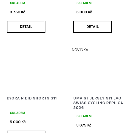
SKLADEM
SKLADEM
3 750 Kč
5 000 Kč
DETAIL
DETAIL
NOVINKA
DYORA R BIB SHORTS S11
UMA GT JERSEY S11 EVO
SWISS CYCLING REPLICA
2026
SKLADEM
SKLADEM
5 000 Kč
3 875 Kč