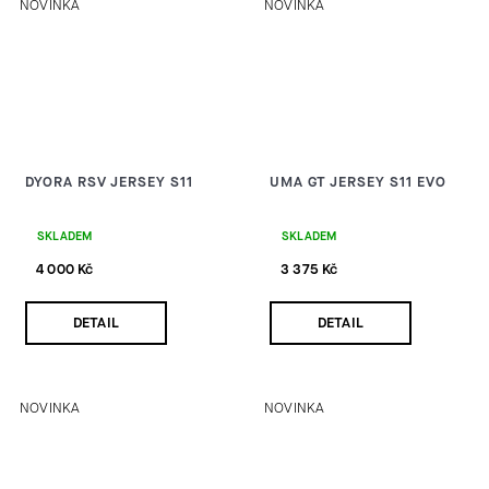
NOVINKA
NOVINKA
DYORA RSV JERSEY S11
UMA GT JERSEY S11 EVO
SKLADEM
SKLADEM
4 000 Kč
3 375 Kč
DETAIL
DETAIL
NOVINKA
NOVINKA