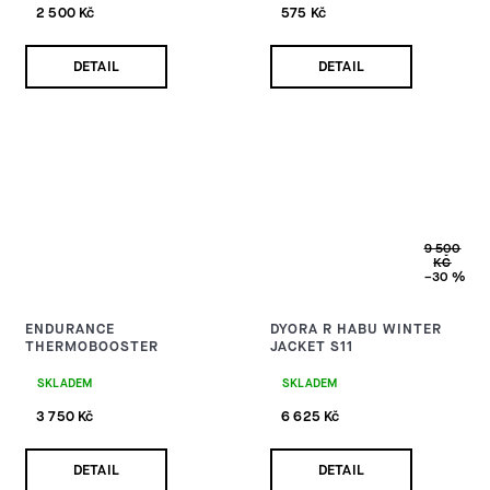
2 500 Kč
575 Kč
DETAIL
DETAIL
9 500
KČ
–30 %
ENDURANCE
DYORA R HABU WINTER
THERMOBOOSTER
JACKET S11
SKLADEM
SKLADEM
3 750 Kč
6 625 Kč
DETAIL
DETAIL