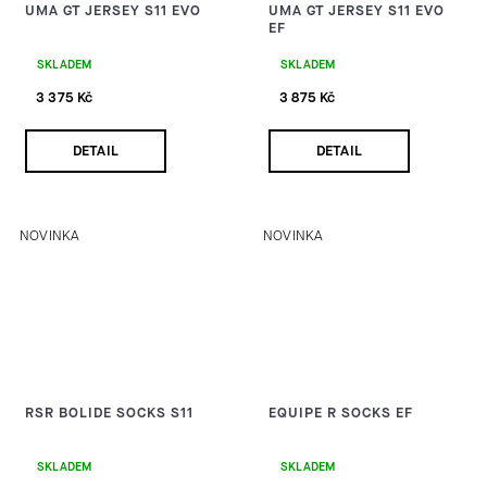
UMA GT JERSEY S11 EVO
UMA GT JERSEY S11 EVO
EF
SKLADEM
SKLADEM
3 375 Kč
3 875 Kč
DETAIL
DETAIL
NOVINKA
NOVINKA
RSR BOLIDE SOCKS S11
EQUIPE R SOCKS EF
SKLADEM
SKLADEM