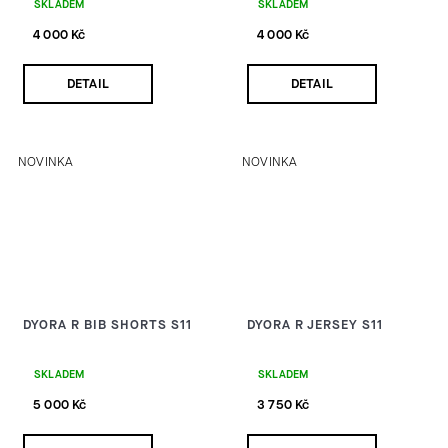
SKLADEM
SKLADEM
4 000 Kč
4 000 Kč
DETAIL
DETAIL
NOVINKA
NOVINKA
DYORA R BIB SHORTS S11
DYORA R JERSEY S11
SKLADEM
SKLADEM
5 000 Kč
3 750 Kč