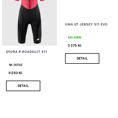
UMA GT JERSEY S11 EVO
SKLADEM
3 375 Kč
DYORA R ROADSUIT S11
DETAIL
NA DOTAZ
8 250 Kč
DETAIL