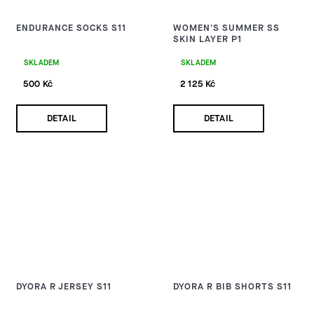
ENDURANCE SOCKS S11
WOMEN'S SUMMER SS
SKIN LAYER P1
SKLADEM
SKLADEM
500 Kč
2 125 Kč
DETAIL
DETAIL
DYORA R JERSEY S11
DYORA R BIB SHORTS S11