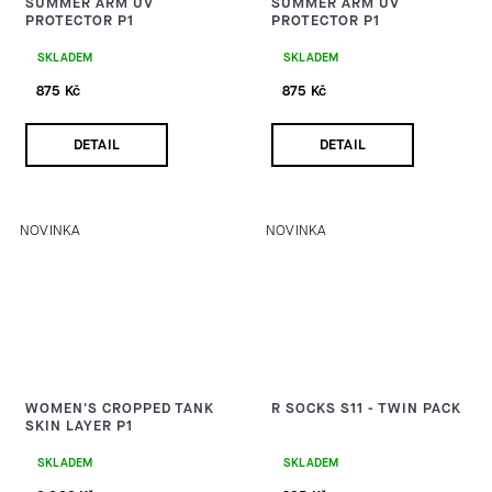
SUMMER ARM UV
SUMMER ARM UV
PROTECTOR P1
PROTECTOR P1
SKLADEM
SKLADEM
875 Kč
875 Kč
DETAIL
DETAIL
NOVINKA
NOVINKA
WOMEN'S CROPPED TANK
R SOCKS S11 - TWIN PACK
SKIN LAYER P1
SKLADEM
SKLADEM