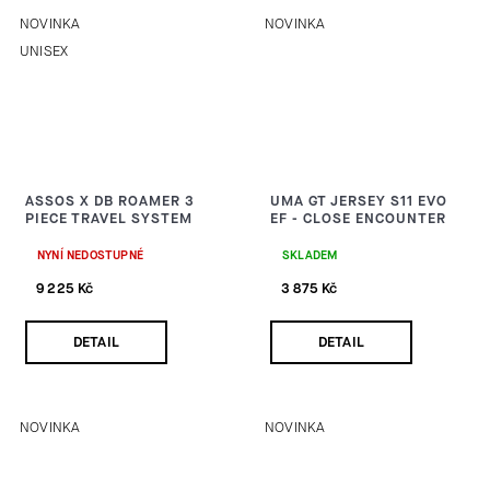
NOVINKA
NOVINKA
UNISEX
ASSOS X DB ROAMER 3
UMA GT JERSEY S11 EVO
PIECE TRAVEL SYSTEM
EF - CLOSE ENCOUNTER
NYNÍ NEDOSTUPNÉ
SKLADEM
9 225 Kč
3 875 Kč
DETAIL
DETAIL
NOVINKA
NOVINKA