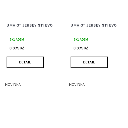
UMA GT JERSEY S11 EVO
UMA GT JERSEY S11 EVO
SKLADEM
SKLADEM
3 375 Kč
3 375 Kč
DETAIL
DETAIL
NOVINKA
NOVINKA