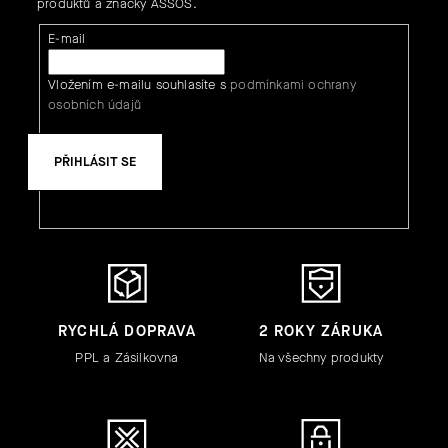
produktů a značky ASSOS.
E-mail
Vložením e-mailu souhlasíte s
podmínkami ochrany
osobních údajů
PŘIHLÁSIT SE
RYCHLÁ DOPRAVA
2 ROKY ZÁRUKA
PPL a Zásilkovna
Na všechny produkty