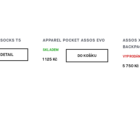
 SOCKS T5
APPAREL POCKET ASSOS EVO
ASSOS 
BACKPA
SKLADEM
DETAIL
DO KOŠÍKU
VYPRODÁ
1 125 Kč
5 750 Kč