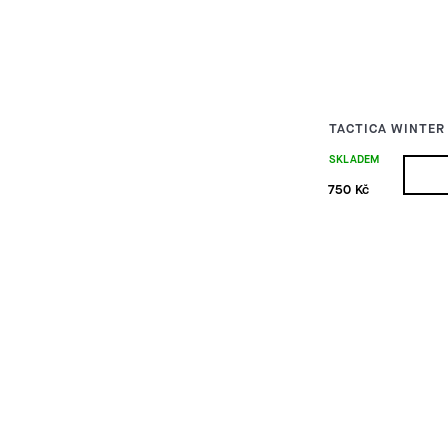
TACTICA WINTER
SKLADEM
750 Kč