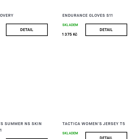
COVERY
ENDURANCE GLOVES S11
SKLADEM
DETAIL
DETAIL
1 375 Kč
S SUMMER NS SKIN
TACTICA WOMEN'S JERSEY T5
1
SKLADEM
DETAIL