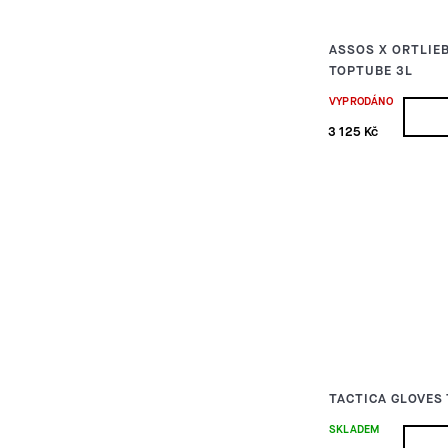
ASSOS X ORTLIE
TOPTUBE 3L
VYPRODÁNO
3 125 Kč
TACTICA GLOVES
SKLADEM