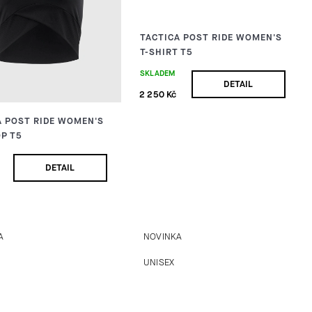
TACTICA POST RIDE WOMEN'S
T-SHIRT T5
SKLADEM
DETAIL
2 250 Kč
A POST RIDE WOMEN'S
OP T5
DETAIL
A
NOVINKA
UNISEX