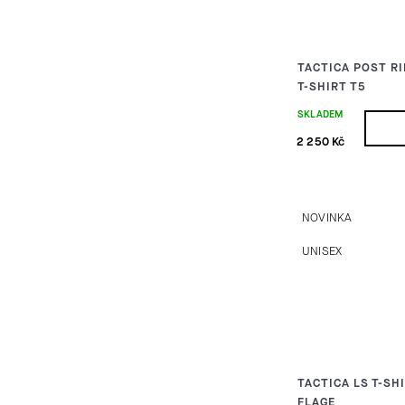
TACTICA POST R
T-SHIRT T5
SKLADEM
2 250 Kč
NOVINKA
UNISEX
TACTICA LS T-SH
FLAGE