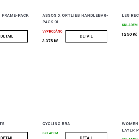
B FRAME-PACK
ASSOS X ORTLIEB HANDLEBAR-
LEG RE
PACK 9L
SKLADEM
VYPRODÁNO
1 250 Kč
DETAIL
DETAIL
3 375 Kč
 T5
CYCLING BRA
WOMEN'
LAYER P
SKLADEM
DETAIL
DETAIL