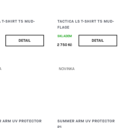
 T-SHIRT T5 MUD-
TACTICA LS T-SHIRT T5 MUD-
FLAGE
SKLADEM
DETAIL
DETAIL
2 750 Kč
A
NOVINKA
 ARM UV PROTECTOR
SUMMER ARM UV PROTECTOR
P1