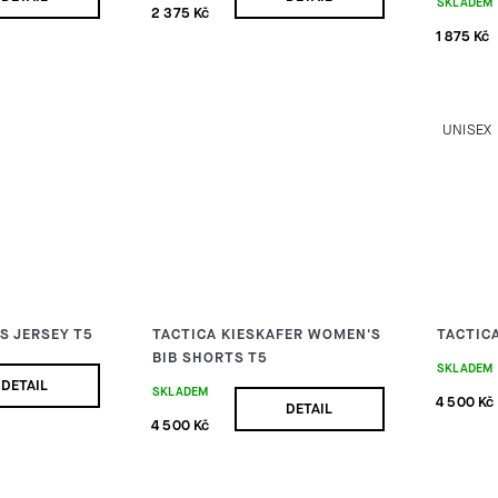
SKLADEM
2 375 Kč
1 875 Kč
UNISEX
S JERSEY T5
TACTICA KIESKAFER WOMEN'S
TACTICA
BIB SHORTS T5
SKLADEM
DETAIL
SKLADEM
4 500 Kč
DETAIL
4 500 Kč