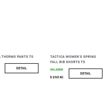
A THERMO PANTS T5
TACTICA WOMEN'S SPRING
FALL BIB SHORTS T5
DETAIL
SKLADEM
DETAIL
5 250 Kč