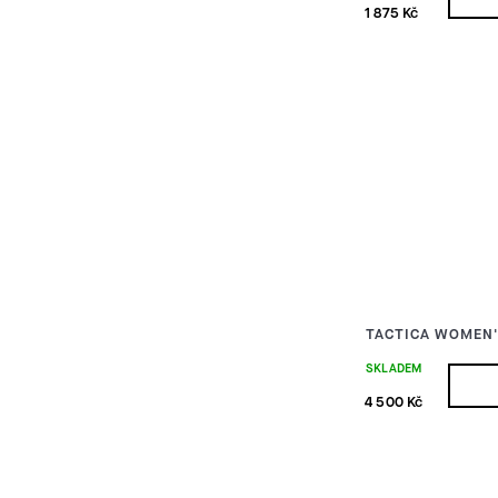
1 875 Kč
TACTICA WOMEN'
SKLADEM
4 500 Kč