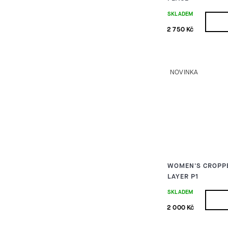
SKLADEM
2 750 Kč
NOVINKA
WOMEN'S CROPPE
LAYER P1
SKLADEM
2 000 Kč