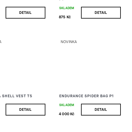
SKLADEM
DETAIL
DETAIL
875 Kč
A
NOVINKA
 SHELL VEST T5
ENDURANCE SPIDER BAG P1
SKLADEM
DETAIL
DETAIL
4 000 Kč