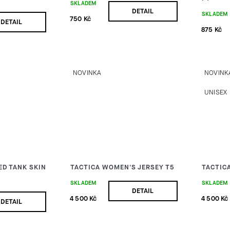
SKLADEM
DETAIL
SKLADEM
750 Kč
DETAIL
875 Kč
NOVINKA
NOVINK
UNISEX
D TANK SKIN
TACTICA WOMEN'S JERSEY T5
TACTICA
SKLADEM
SKLADEM
DETAIL
4 500 Kč
4 500 Kč
DETAIL