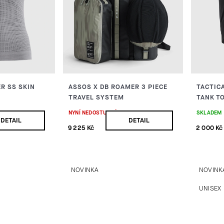
R SS SKIN
ASSOS X DB ROAMER 3 PIECE
TACTIC
TRAVEL SYSTEM
TANK T
NYNÍ NEDOSTUPNÉ
SKLADEM
DETAIL
DETAIL
9 225 Kč
2 000 Kč
NOVINKA
NOVINK
UNISEX