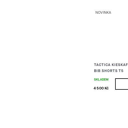
NOVINKA
TACTICA KIESKA
BIB SHORTS T5
SKLADEM
4 500 Kč