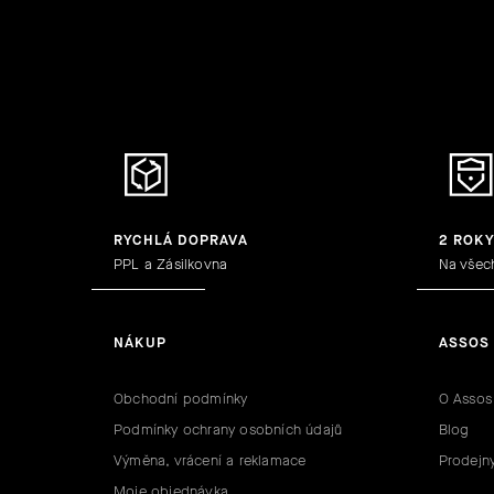
RYCHLÁ DOPRAVA
2 ROK
PPL a Zásilkovna
Na všec
NÁKUP
ASSOS
Obchodní podmínky
O Assos
Podmínky ochrany osobních údajů
Blog
Výměna, vrácení a reklamace
Prodejn
Moje objednávka