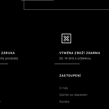
Y ZÁRUKA
VÝMĚNA ZBOŽÍ ZDARMA
hny produkty
Do 14 dnů s účtenkou
ZASTOUPENÍ
O nás
Staňte se dealerem
y
Kariéra