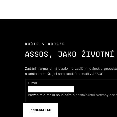
BUĎTE V OBRAZE
ASSOS, JAKO ŽIVOTNÍ
Zadáním e-mailu máte zájem o zasílání novinek o produkte
a událostech týkající se produktů a značky ASSOS.
E-mail
Vložením e-mailu souhlasíte s
podmínkami ochrany osob
PŘIHLÁSIT SE