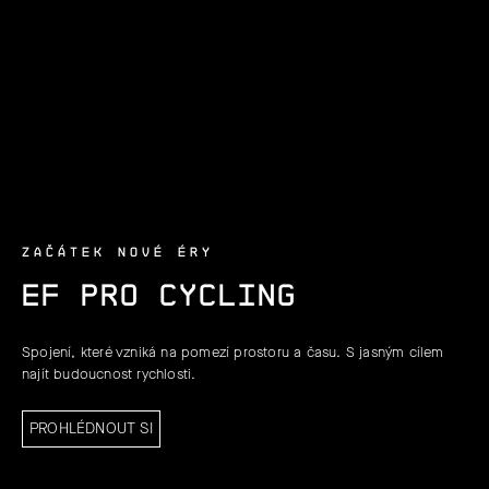
ZAČÁTEK NOVÉ ÉRY
EF PRO CYCLING
Spojení, které vzniká na pomezí prostoru a času. S jasným cílem
najít budoucnost rychlosti.
PROHLÉDNOUT SI