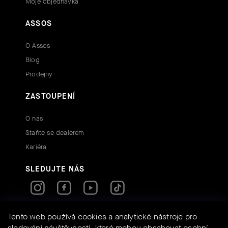
Moje objednávka
ASSOS
O Assos
Blog
Prodejny
ZASTOUPENÍ
O nás
Staňte se dealerem
Kariéra
SLEDUJTE NÁS
Tento web používá cookies a analytické nástroje pro
RYCHLÉ KONTAKTY
sledování návštěvnosti, které mohou obsahovat osobní