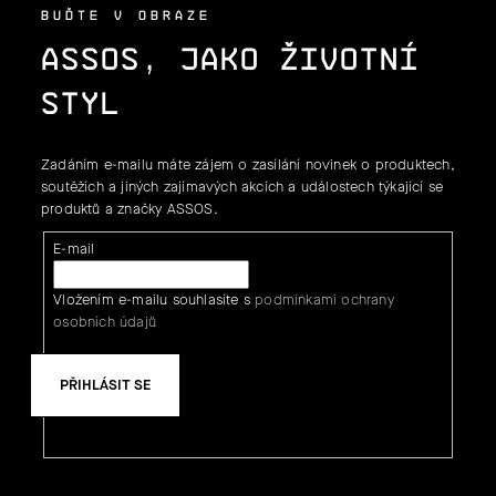
BUĎTE V OBRAZE
ASSOS, JAKO ŽIVOTNÍ
STYL
Zadáním e-mailu máte zájem o zasílání novinek o produktech,
soutěžích a jiných zajímavých akcích a událostech týkající se
produktů a značky ASSOS.
E-mail
Vložením e-mailu souhlasíte s
podmínkami ochrany
osobních údajů
PŘIHLÁSIT SE