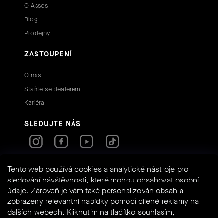
O Assos
Blog
Prodejny
ZASTOUPENÍ
O nás
Staňte se dealerem
Kariéra
SLEDUJTE NÁS
RYCHLÉ KONTAKTY
Tento web používá cookies a analytické nástroje pro
sledování návštěvnosti, které mohou obsahovat osobní
údaje. Zároveň je vám také personalizován obsah a
info@assos-shop.cz
zobrazeny relevantní nabídky pomoci cílené reklamy na
+420 605 234 525
dalších webech. Kliknutím na tlačítko souhlasím,
Shoptet
Powered by