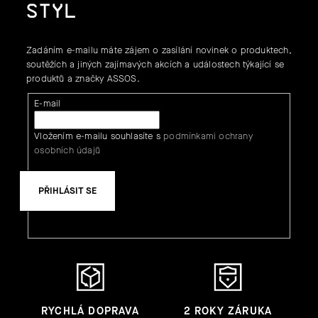
STYL
Zadáním e-mailu máte zájem o zasílání novinek o produktech,
soutěžích a jiných zajímavých akcích a událostech týkající se
produktů a značky ASSOS.
E-mail
Vložením e-mailu souhlasíte s
podmínkami ochrany
osobních údajů
PŘIHLÁSIT SE
RYCHLÁ DOPRAVA
2 ROKY ZÁRUKA