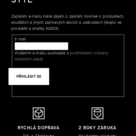
Zadáním e-mailu máte zájem o zasílání novinek o produktech,
soutěžích a jiných zajímavých akcích a událostech týkající se
produktů a značky ASSOS.
E-mail
Vložením e-mailu souhlasíte s
podmínkami ochrany
osobních údajů
PŘIHLÁSIT SE
RYCHLÁ DOPRAVA
2 ROKY ZÁRUKA
PPL a Zásilkovna
Na všechny produkty