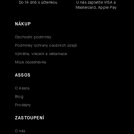
Do 14 dnů s účtenkou
U nás zaplatíte VISA a
Mastercard, Apple Pay
NÁKUP
Obchodní podmínky
Podmínky ochrany osobních údajů
Výměna, vrácení a reklamace
Moje objednávka
ASSOS
O Assos
Blog
Prodejny
ZASTOUPENÍ
O nás