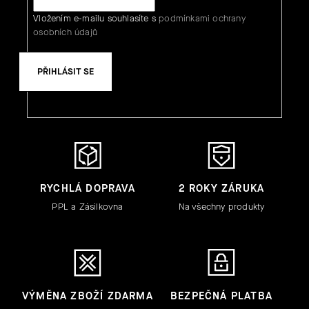
Vložením e-mailu souhlasíte s
podmínkami ochrany
osobních údajů
PŘIHLÁSIT SE
RYCHLÁ DOPRAVA
2 ROKY ZÁRUKA
PPL a Zásilkovna
Na všechny produkty
VÝMĚNA ZBOŽÍ ZDARMA
BEZPEČNÁ PLATBA