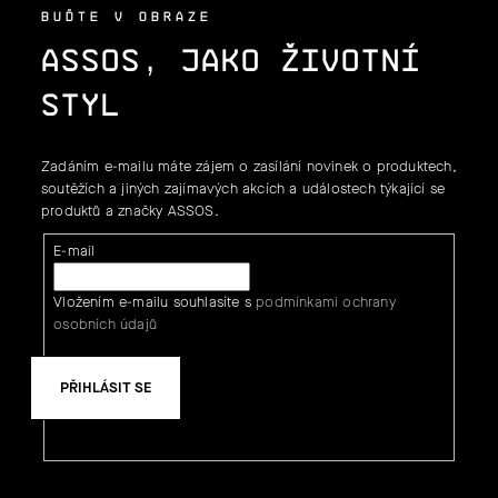
BUĎTE V OBRAZE
ASSOS, JAKO ŽIVOTNÍ
STYL
Zadáním e-mailu máte zájem o zasílání novinek o produktech,
soutěžích a jiných zajímavých akcích a událostech týkající se
produktů a značky ASSOS.
E-mail
Vložením e-mailu souhlasíte s
podmínkami ochrany
osobních údajů
PŘIHLÁSIT SE