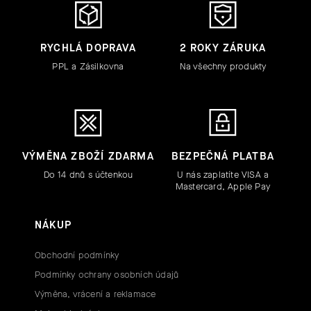
RYCHLÁ DOPRAVA
2 ROKY ZÁRUKA
PPL a Zásilkovna
Na všechny produkty
VÝMĚNA ZBOŽÍ ZDARMA
BEZPEČNÁ PLATBA
Do 14 dnů s účtenkou
U nás zaplatíte VISA a
Mastercard, Apple Pay
NÁKUP
Obchodní podmínky
Podmínky ochrany osobních údajů
Výměna, vrácení a reklamace