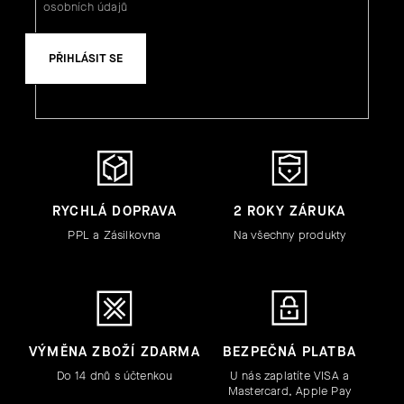
osobních údajů
PŘIHLÁSIT SE
RYCHLÁ DOPRAVA
2 ROKY ZÁRUKA
PPL a Zásilkovna
Na všechny produkty
VÝMĚNA ZBOŽÍ ZDARMA
BEZPEČNÁ PLATBA
Do 14 dnů s účtenkou
U nás zaplatíte VISA a
Mastercard, Apple Pay