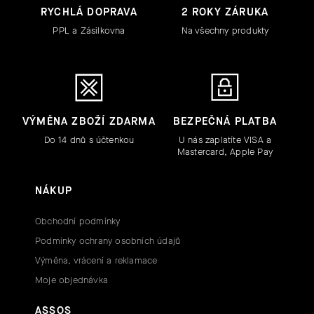
RYCHLÁ DOPRAVA
2 ROKY ZÁRUKA
PPL a Zásilkovna
Na všechny produkty
VÝMĚNA ZBOŽÍ ZDARMA
BEZPEČNÁ PLATBA
Do 14 dnů s účtenkou
U nás zaplatíte VISA a
Mastercard, Apple Pay
NÁKUP
Obchodní podmínky
Podmínky ochrany osobních údajů
Výměna, vrácení a reklamace
Moje objednávka
ASSOS