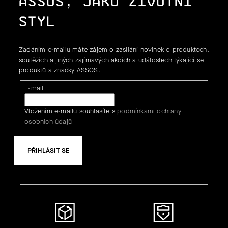
ASSOS, JAKO ŽIVOTNÍ
STYL
Zadáním e-mailu máte zájem o zasílání novinek o produktech,
soutěžích a jiných zajímavých akcích a událostech týkající se
produktů a značky ASSOS.
E-mail
Vložením e-mailu souhlasíte s
podmínkami ochrany
osobních údajů
PŘIHLÁSIT SE