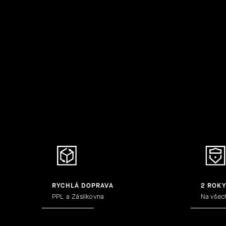
RYCHLÁ DOPRAVA
2 ROK
PPL a Zásilkovna
Na všec