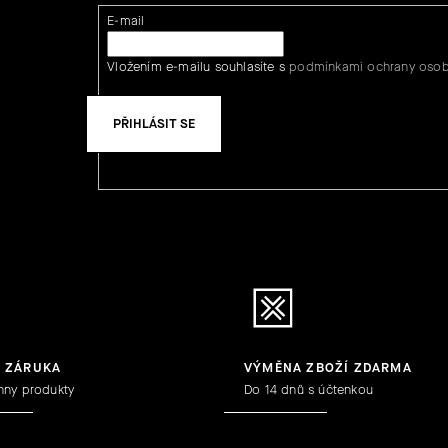
E-mail
Vložením e-mailu souhlasíte s
podmínkami ochrany osob
PŘIHLÁSIT SE
Y ZÁRUKA
VÝMĚNA ZBOŽÍ ZDARMA
hny produkty
Do 14 dnů s účtenkou