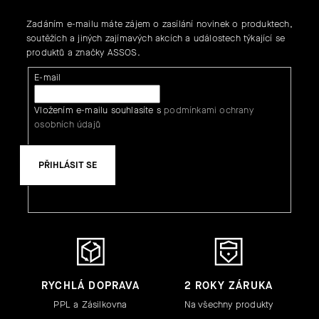
Zadáním e-mailu máte zájem o zasílání novinek o produktech,
soutěžích a jiných zajímavých akcích a událostech týkající se
produktů a značky ASSOS.
E-mail
Vložením e-mailu souhlasíte s
podmínkami ochrany
osobních údajů
PŘIHLÁSIT SE
RYCHLÁ DOPRAVA
2 ROKY ZÁRUKA
PPL a Zásilkovna
Na všechny produkty