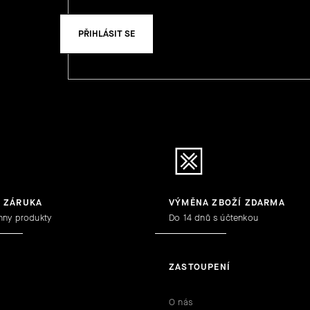
PŘIHLÁSIT SE
Y ZÁRUKA
VÝMĚNA ZBOŽÍ ZDARMA
hny produkty
Do 14 dnů s účtenkou
ZASTOUPENÍ
O nás