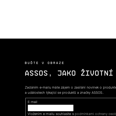
BUĎTE V OBRAZE
ASSOS, JAKO ŽIVOTNÍ
Zadáním e-mailu máte zájem o zasílání novinek o produkte
a událostech týkající se produktů a značky ASSOS.
E-mail
Vložením e-mailu souhlasíte s
podmínkami ochrany osob