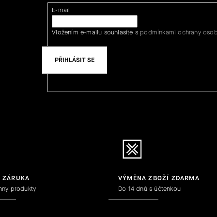
E-mail
Vložením e-mailu souhlasíte s
podmínkami ochrany osob
PŘIHLÁSIT SE
Y ZÁRUKA
VÝMĚNA ZBOŽÍ ZDARMA
hny produkty
Do 14 dnů s účtenkou