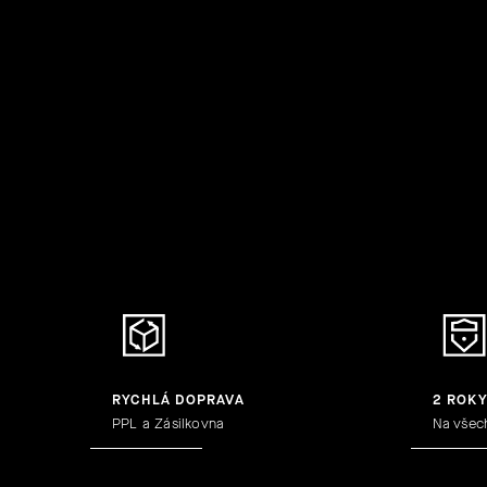
RYCHLÁ DOPRAVA
2 ROK
PPL a Zásilkovna
Na všec