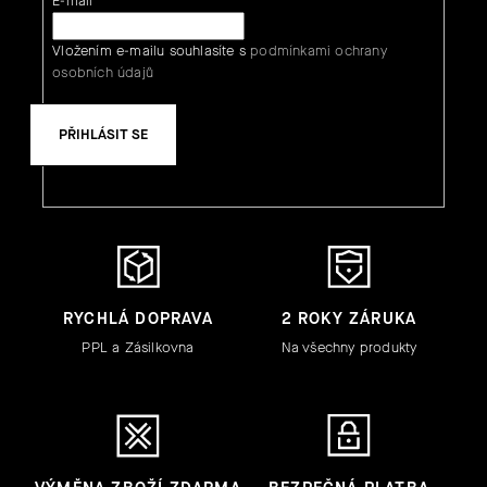
E-mail
Vložením e-mailu souhlasíte s
podmínkami ochrany
osobních údajů
PŘIHLÁSIT SE
RYCHLÁ DOPRAVA
2 ROKY ZÁRUKA
PPL a Zásilkovna
Na všechny produkty