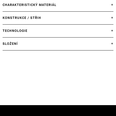
CHARAKTERISTICKÝ MATERIÁL
+
KONSTRUKCE / STŘIH
+
TECHNOLOGIE
+
SLOŽENÍ
+
Z