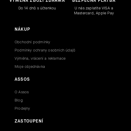
VÝMĚNA ZBOŽÍ ZDARMA
BEZPEČNÁ PLATBA
Do 14 dnů s účtenkou
U nás zaplatíte VISA a
Mastercard, Apple Pay
NÁKUP
Obchodní podmínky
Podmínky ochrany osobních údajů
Výměna, vrácení a reklamace
Moje objednávka
ASSOS
O Assos
Blog
Prodejny
ZASTOUPENÍ