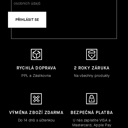
osobních údajů
PŘIHLÁSIT SE
RYCHLÁ DOPRAVA
2 ROKY ZÁRUKA
PPL a Zásilkovna
Na všechny produkty
VÝMĚNA ZBOŽÍ ZDARMA
BEZPEČNÁ PLATBA
Do 14 dnů s účtenkou
U nás zaplatíte VISA a
Mastercard, Apple Pay