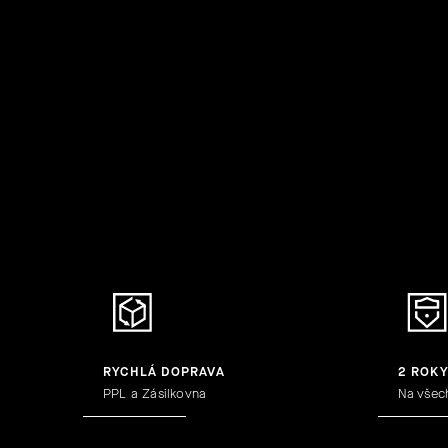
RYCHLÁ DOPRAVA
2 ROK
PPL a Zásilkovna
Na všec