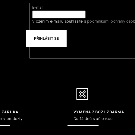
E-mail
Vložením e-mailu souhlasíte s
podmínkami ochrany osob
PŘIHLÁSIT SE
Y ZÁRUKA
VÝMĚNA ZBOŽÍ ZDARMA
hny produkty
Do 14 dnů s účtenkou