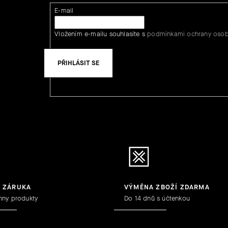
E-mail
Vložením e-mailu souhlasíte s
podmínkami ochrany osob
PŘIHLÁSIT SE
Y ZÁRUKA
VÝMĚNA ZBOŽÍ ZDARMA
hny produkty
Do 14 dnů s účtenkou