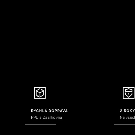
RYCHLÁ DOPRAVA
2 ROK
PPL a Zásilkovna
Na všec