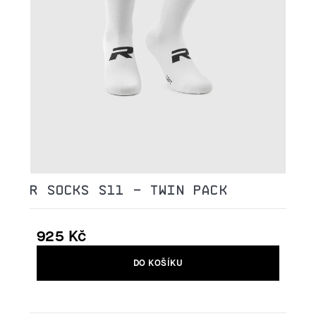
R SOCKS S11 - TWIN PACK
925 Kč
Měrná
DO KOŠÍKU
cena: