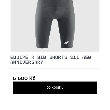
EQUIPE R BIB SHORTS S11 A50
ANNIVERSARY
5 500 Kč
Měrná
DO KOŠÍKU
cena: