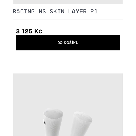
RACING NS SKIN LAYER P1
3 125 Kč
Měrná
DO KOŠÍKU
cena: