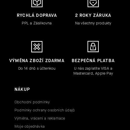
RYCHLÁ DOPRAVA
2 ROKY ZÁRUKA
PPL a Zásilkovna
Na všechny produkty
VÝMĚNA ZBOŽÍ ZDARMA
BEZPEČNÁ PLATBA
Do 14 dnů s účtenkou
U nás zaplatíte VISA a
Mastercard, Apple Pay
NÁKUP
Obchodní podmínky
Podmínky ochrany osobních údajů
Výměna, vrácení a reklamace
Moje objednávka