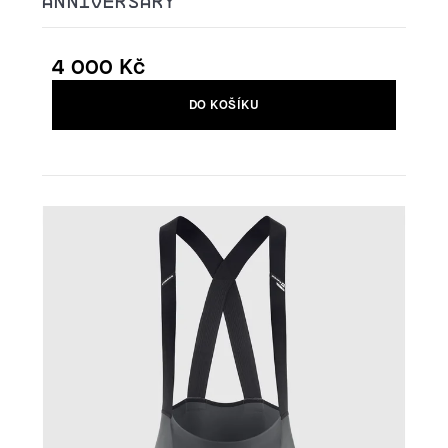
ANNIVERSARY
4 000 Kč
Měrná
DO KOŠÍKU
cena: