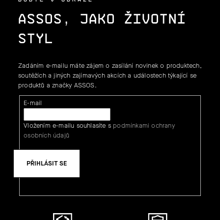
ASSOS, JAKO ŽIVOTNÍ
STYL
Zadáním e-mailu máte zájem o zasílání novinek o produktech,
soutěžích a jiných zajímavých akcích a událostech týkající se
produktů a značky ASSOS.
E-mail
Vložením e-mailu souhlasíte s
podmínkami ochrany
osobních údajů
PŘIHLÁSIT SE