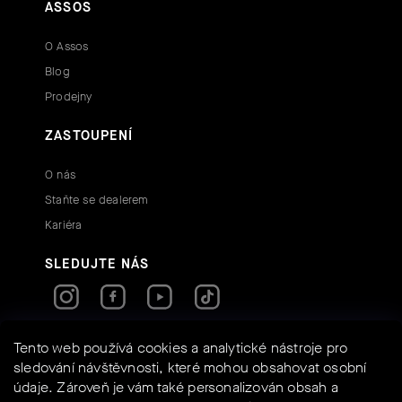
ASSOS
O Assos
Blog
Prodejny
ZASTOUPENÍ
O nás
Staňte se dealerem
Kariéra
SLEDUJTE NÁS
RYCHLÉ KONTAKTY
Tento web používá cookies a analytické nástroje pro
sledování návštěvnosti, které mohou obsahovat osobní
údaje. Zároveň je vám také personalizován obsah a
info@assos-shop.cz