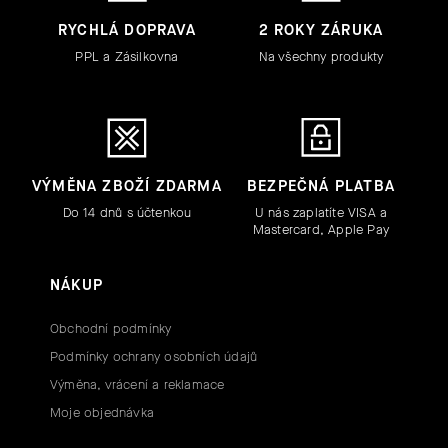
RYCHLÁ DOPRAVA
2 ROKY ZÁRUKA
PPL a Zásilkovna
Na všechny produkty
VÝMĚNA ZBOŽÍ ZDARMA
BEZPEČNÁ PLATBA
Do 14 dnů s účtenkou
U nás zaplatíte VISA a
Mastercard, Apple Pay
NÁKUP
Obchodní podmínky
Podmínky ochrany osobních údajů
Výměna, vrácení a reklamace
Moje objednávka