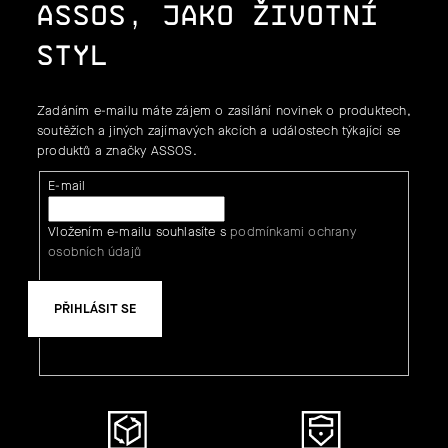
ASSOS, JAKO ŽIVOTNÍ
STYL
Zadáním e-mailu máte zájem o zasílání novinek o produktech,
soutěžích a jiných zajímavých akcích a událostech týkající se
produktů a značky ASSOS.
E-mail
Vložením e-mailu souhlasíte s
podmínkami ochrany
osobních údajů
PŘIHLÁSIT SE