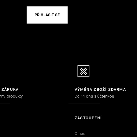
PŘIHLÁSIT SE
Y ZÁRUKA
VÝMĚNA ZBOŽÍ ZDARMA
hny produkty
Do 14 dnů s účtenkou
ZASTOUPENÍ
O nás