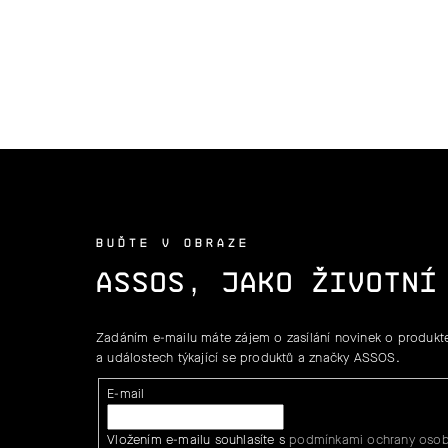
BUĎTE V OBRAZE
ASSOS, JAKO ŽIVOTNÍ
Zadáním e-mailu máte zájem o zasílání novinek o produkte
a událostech týkající se produktů a značky ASSOS.
E-mail
Vložením e-mailu souhlasíte s
podmínkami ochrany osob