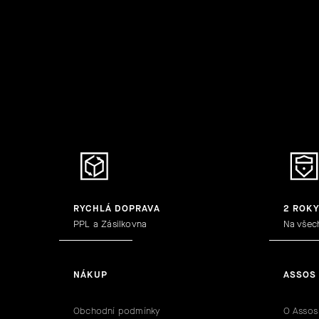
RYCHLÁ DOPRAVA
2 ROK
PPL a Zásilkovna
Na všec
NÁKUP
ASSOS
Obchodní podmínky
O Assos