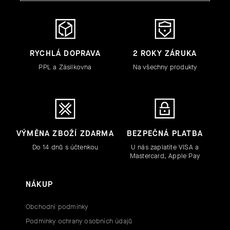
RYCHLÁ DOPRAVA
2 ROKY ZÁRUKA
PPL a Zásilkovna
Na všechny produkty
VÝMĚNA ZBOŽÍ ZDARMA
BEZPEČNÁ PLATBA
Do 14 dnů s účtenkou
U nás zaplatíte VISA a
Mastercard, Apple Pay
NÁKUP
Obchodní podmínky
Podmínky ochrany osobních údajů