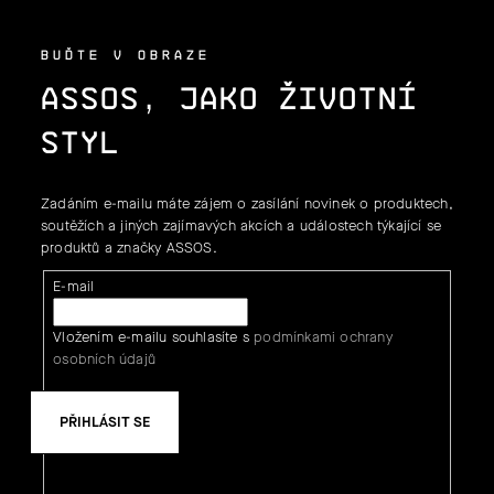
BUĎTE V OBRAZE
ASSOS, JAKO ŽIVOTNÍ
STYL
Zadáním e-mailu máte zájem o zasílání novinek o produktech,
soutěžích a jiných zajímavých akcích a událostech týkající se
produktů a značky ASSOS.
E-mail
Vložením e-mailu souhlasíte s
podmínkami ochrany
osobních údajů
PŘIHLÁSIT SE