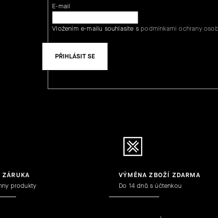
E-mail
Vložením e-mailu souhlasíte s
podmínkami ochrany osob
PŘIHLÁSIT SE
Y ZÁRUKA
VÝMĚNA ZBOŽÍ ZDARMA
hny produkty
Do 14 dnů s účtenkou