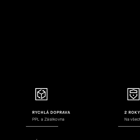
RYCHLÁ DOPRAVA
2 ROK
PPL a Zásilkovna
Na všec