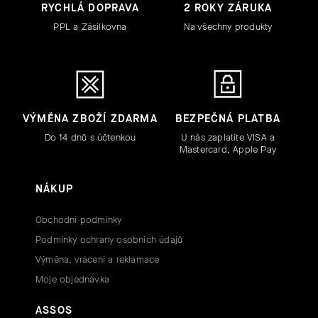
RYCHLÁ DOPRAVA
2 ROKY ZÁRUKA
PPL a Zásilkovna
Na všechny produkty
VÝMĚNA ZBOŽÍ ZDARMA
BEZPEČNÁ PLATBA
Do 14 dnů s účtenkou
U nás zaplatíte VISA a
Mastercard, Apple Pay
NÁKUP
Obchodní podmínky
Podmínky ochrany osobních údajů
Výměna, vrácení a reklamace
Moje objednávka
ASSOS