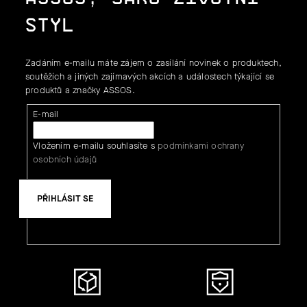
STYL
Zadáním e-mailu máte zájem o zasílání novinek o produktech,
soutěžích a jiných zajímavých akcích a událostech týkající se
produktů a značky ASSOS.
E-mail
Vložením e-mailu souhlasíte s
podmínkami ochrany
osobních údajů
PŘIHLÁSIT SE