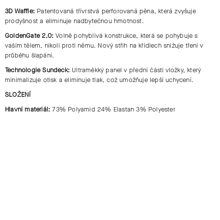
3D Waffle:
Patentovaná třívrstvá perforovaná pěna, která zvyšuje
prodyšnost a eliminuje nadbytečnou hmotnost.
GoldenGate 2.0:
Volně pohyblivá konstrukce, která se pohybuje s
vaším tělem, nikoli proti němu. Nový střih na křídlech snižuje tření v
průběhu šlapání.
Technologie Sundeck:
Ultraměkký panel v přední části vložky, který
minimalizuje otisk a eliminuje tlak, což umožňuje lepší uchycení.
SLOŽENÍ
Hlavní materiál:
73% Polyamid 24% Elastan 3% Polyester