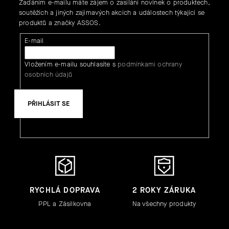
Zadáním e-mailu máte zájem o zasílání novinek o produktech,
soutěžích a jiných zajímavých akcích a událostech týkající se
produktů a značky ASSOS.
E-mail
Vložením e-mailu souhlasíte s
podmínkami ochrany
osobních údajů
PŘIHLÁSIT SE
RYCHLÁ DOPRAVA
2 ROKY ZÁRUKA
PPL a Zásilkovna
Na všechny produkty