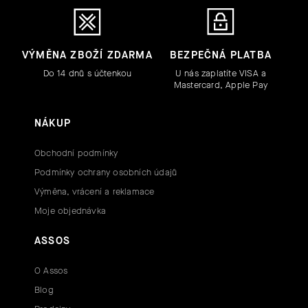
VÝMĚNA ZBOŽÍ ZDARMA
BEZPEČNÁ PLATBA
Do 14 dnů s účtenkou
U nás zaplatíte VISA a
Mastercard, Apple Pay
NÁKUP
Obchodní podmínky
Podmínky ochrany osobních údajů
Výměna, vrácení a reklamace
Moje objednávka
ASSOS
O Assos
Blog