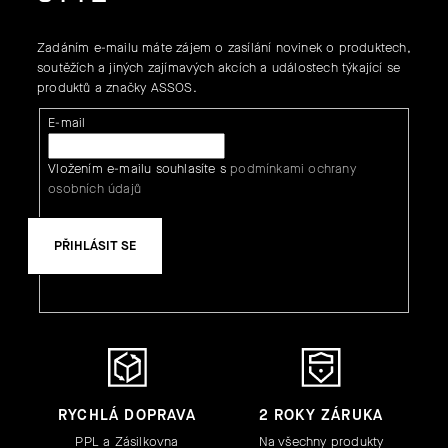
Zadáním e-mailu máte zájem o zasílání novinek o produktech,
soutěžích a jiných zajímavých akcích a událostech týkající se
produktů a značky ASSOS.
E-mail
Vložením e-mailu souhlasíte s
podmínkami ochrany
osobních údajů
PŘIHLÁSIT SE
RYCHLÁ DOPRAVA
2 ROKY ZÁRUKA
PPL a Zásilkovna
Na všechny produkty