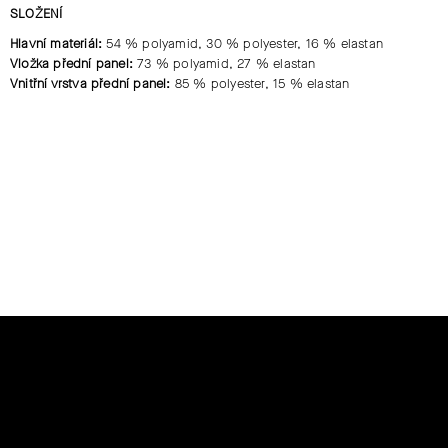
SLOŽENÍ
Hlavní materiál:
54 % polyamid, 30 % polyester, 16 % elastan
Vložka přední panel:
73 % polyamid, 27 % elastan
Vnitřní vrstva přední panel:
85 % polyester, 15 % elastan
Z
Á
P