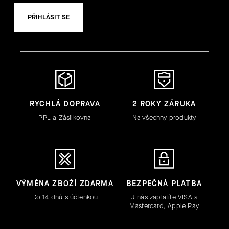
PŘIHLÁSIT SE
RYCHLÁ DOPRAVA
2 ROKY ZÁRUKA
PPL a Zásilkovna
Na všechny produkty
VÝMĚNA ZBOŽÍ ZDARMA
BEZPEČNÁ PLATBA
Do 14 dnů s účtenkou
U nás zaplatíte VISA a
Mastercard, Apple Pay