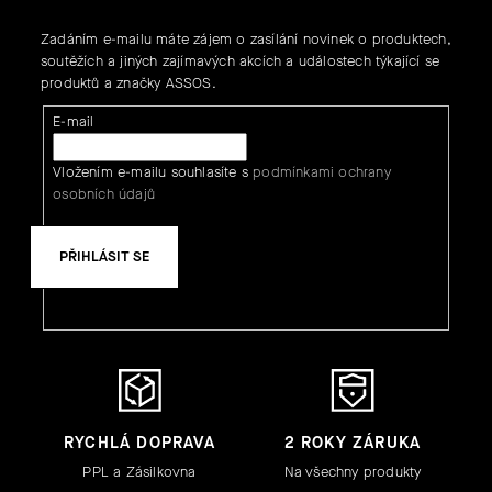
Zadáním e-mailu máte zájem o zasílání novinek o produktech,
soutěžích a jiných zajímavých akcích a událostech týkající se
produktů a značky ASSOS.
E-mail
Vložením e-mailu souhlasíte s
podmínkami ochrany
osobních údajů
PŘIHLÁSIT SE
RYCHLÁ DOPRAVA
2 ROKY ZÁRUKA
PPL a Zásilkovna
Na všechny produkty