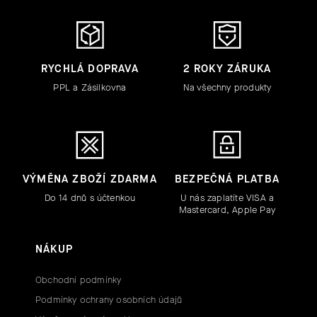
RYCHLÁ DOPRAVA
2 ROKY ZÁRUKA
PPL a Zásilkovna
Na všechny produkty
VÝMĚNA ZBOŽÍ ZDARMA
BEZPEČNÁ PLATBA
Do 14 dnů s účtenkou
U nás zaplatíte VISA a
Mastercard, Apple Pay
NÁKUP
Obchodní podmínky
Podmínky ochrany osobních údajů