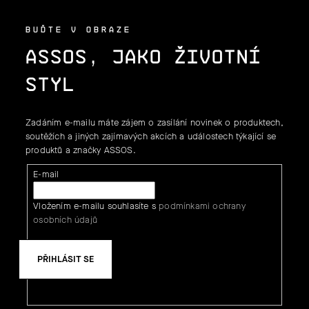
BUĎTE V OBRAZE
ASSOS, JAKO ŽIVOTNÍ
STYL
Zadáním e-mailu máte zájem o zasílání novinek o produktech,
soutěžích a jiných zajímavých akcích a událostech týkající se
produktů a značky ASSOS.
E-mail
Vložením e-mailu souhlasíte s
podmínkami ochrany
osobních údajů
PŘIHLÁSIT SE