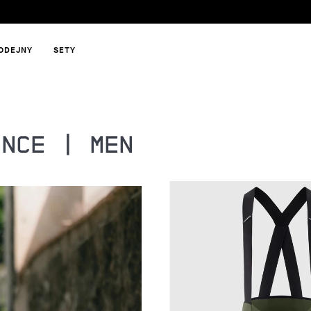
ODEJNY
SETY
ANCE | MEN
HLEDAT
DOPORUČUJEME