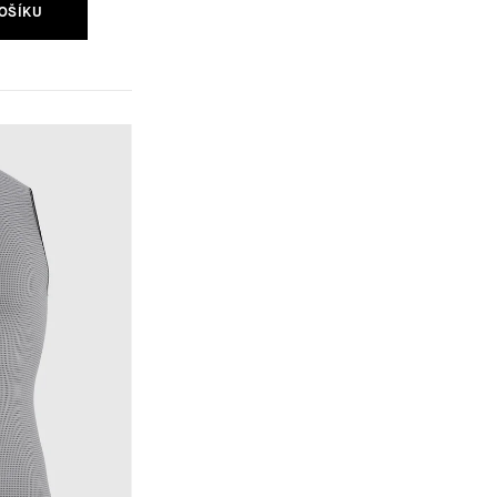
OŠÍKU