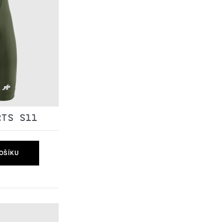
RTS S11
OŠÍKU